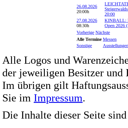
LEICHTATH
26.08.2026
Steigerwalds
20:00h
20:00
27.08.2026
KINBALL: Eu
08:30h
Open 2026 (R
Vorherige
Nächste
Alle Termine
Messen
Sonstige
Ausstellunge
Alle Logos und Warenzeichen
der jeweiligen Besitzer und 
Im übrigen gilt Haftungsauss
Sie im
Impressum
.
Die Inhalte dieser Seite sind