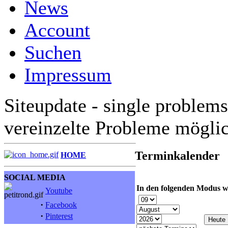
News
Account
Suchen
Impressum
Siteupdate - single problems
vereinzelte Probleme mögli
Terminkalender
HOME
SOCIAL MEDIA
In den folgenden Modus w
Youtube
·
Facebook
·
Pinterest