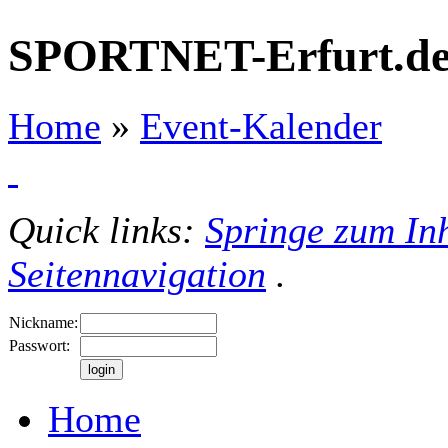
SPORTNET-Erfurt.d
Home
»
Event-Kalender
Quick links:
Springe zum Inh
Seitennavigation
.
Nickname:
Passwort:
Home