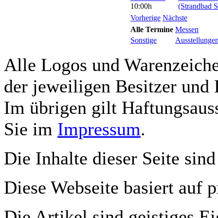
10:00h
(Strandbad S
Vorherige
Nächste
Alle Termine
Messen
Sonstige
Ausstellunge
Alle Logos und Warenzeichen
der jeweiligen Besitzer und 
Im übrigen gilt Haftungsauss
Sie im
Impressum
.
Die Inhalte dieser Seite sind
Diese Webseite basiert auf 
Die Artikel sind geistiges E