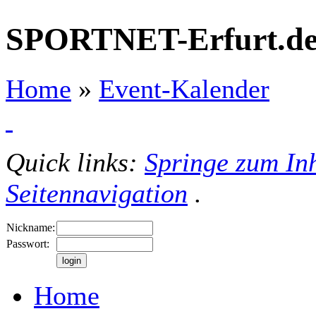
SPORTNET-Erfurt.d
Home
»
Event-Kalender
Quick links:
Springe zum Inh
Seitennavigation
.
Nickname:
Passwort:
Home