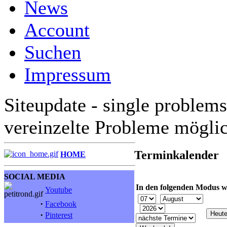
News
Account
Suchen
Impressum
Siteupdate - single problems
vereinzelte Probleme mögli
Terminkalender
HOME
SOCIAL MEDIA
In den folgenden Modus w
Youtube
·
Facebook
·
Pinterest