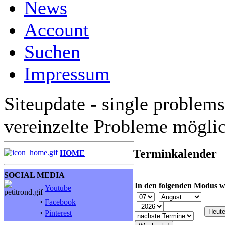
News
Account
Suchen
Impressum
Siteupdate - single problems
vereinzelte Probleme mögli
Terminkalender
HOME
SOCIAL MEDIA
In den folgenden Modus w
Youtube
·
Facebook
·
Pinterest