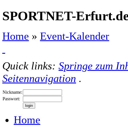
SPORTNET-Erfurt.d
Home
»
Event-Kalender
Quick links:
Springe zum Inh
Seitennavigation
.
Nickname:
Passwort:
Home