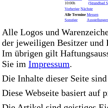
10:00h
(Strandbad S
Vorherige
Nächste
Alle Termine
Messen
Sonstige
Ausstellunge
Alle Logos und Warenzeichen
der jeweiligen Besitzer und 
Im übrigen gilt Haftungsauss
Sie im
Impressum
.
Die Inhalte dieser Seite sind
Diese Webseite basiert auf 
Die Artikel sind geistiges E