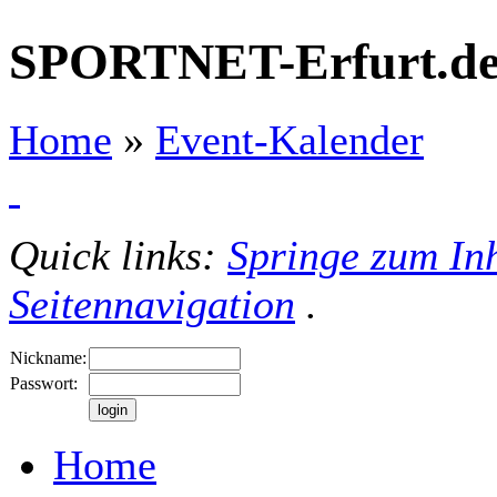
SPORTNET-Erfurt.d
Home
»
Event-Kalender
Quick links:
Springe zum Inh
Seitennavigation
.
Nickname:
Passwort:
Home