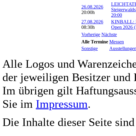
LEICHTATH
26.08.2026
Steigerwalds
20:00h
20:00
27.08.2026
KINBALL: Eu
08:30h
Open 2026 (R
Vorherige
Nächste
Alle Termine
Messen
Sonstige
Ausstellunge
Alle Logos und Warenzeichen
der jeweiligen Besitzer und 
Im übrigen gilt Haftungsauss
Sie im
Impressum
.
Die Inhalte dieser Seite sind