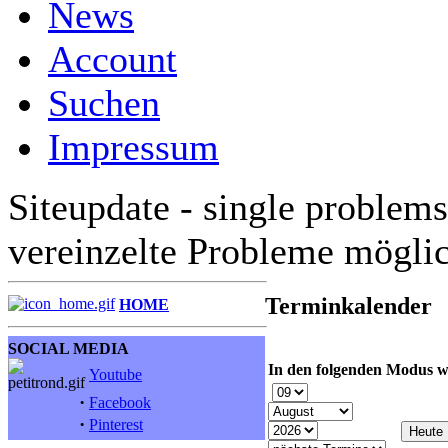
News
Account
Suchen
Impressum
Siteupdate - single problems
vereinzelte Probleme mögli
Terminkalender
HOME
SOCIAL MEDIA
In den folgenden Modus w
Youtube
·
Facebook
·
Pinterest