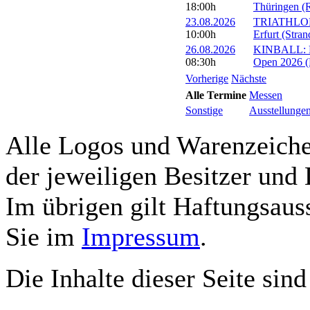
18:00h
Thüringen (R
23.08.2026
TRIATHLON: 
10:00h
Erfurt (Stra
26.08.2026
KINBALL: Eu
08:30h
Open 2026 (R
Vorherige
Nächste
Alle Termine
Messen
Sonstige
Ausstellunge
Alle Logos und Warenzeichen
der jeweiligen Besitzer und 
Im übrigen gilt Haftungsauss
Sie im
Impressum
.
Die Inhalte dieser Seite sind