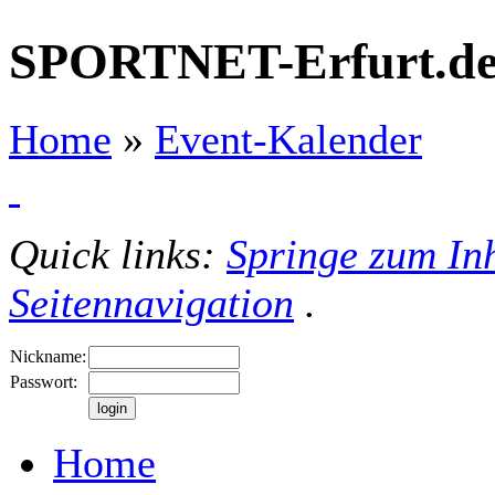
SPORTNET-Erfurt.d
Home
»
Event-Kalender
Quick links:
Springe zum Inh
Seitennavigation
.
Nickname:
Passwort:
Home