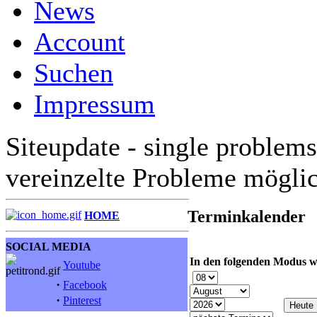
News
Account
Suchen
Impressum
Siteupdate - single problems
vereinzelte Probleme mögli
Terminkalender
HOME
SOCIAL MEDIA
In den folgenden Modus w
Youtube
·
Facebook
·
Pinterest