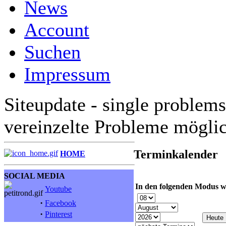
News
Account
Suchen
Impressum
Siteupdate - single problems
vereinzelte Probleme mögli
Terminkalender
HOME
SOCIAL MEDIA
In den folgenden Modus w
Youtube
·
Facebook
·
Pinterest