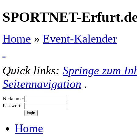
SPORTNET-Erfurt.d
Home
»
Event-Kalender
Quick links:
Springe zum Inh
Seitennavigation
.
Nickname:
Passwort:
Home