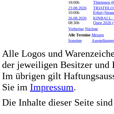
18:00h
Thüringen (R
23.08.2026
TRIATHLON: 
10:00h
Erfurt (Stra
26.08.2026
KINBALL: Eu
08:30h
Open 2026 (R
Vorherige
Nächste
Alle Termine
Messen
Sonstige
Ausstellunge
Alle Logos und Warenzeichen
der jeweiligen Besitzer und 
Im übrigen gilt Haftungsauss
Sie im
Impressum
.
Die Inhalte dieser Seite sind