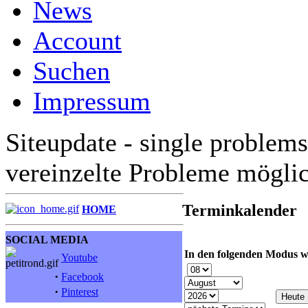
News
Account
Suchen
Impressum
Siteupdate - single problems
vereinzelte Probleme mögli
Terminkalender
HOME
SOCIAL MEDIA
In den folgenden Modus w
Youtube
·
Facebook
·
Pinterest