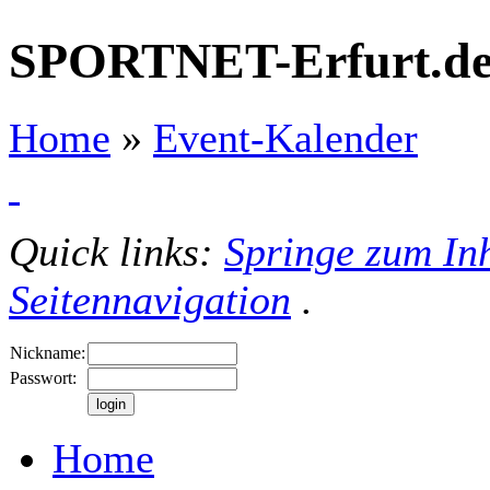
SPORTNET-Erfurt.d
Home
»
Event-Kalender
Quick links:
Springe zum Inh
Seitennavigation
.
Nickname:
Passwort:
Home