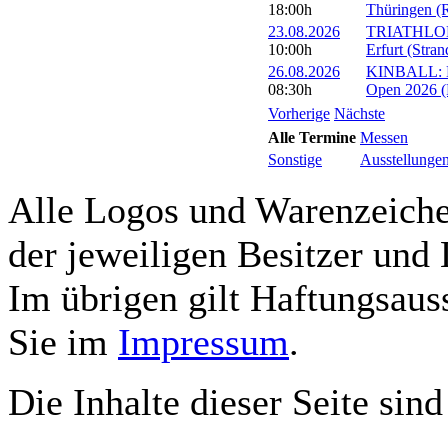
18:00h
Thüringen (R
23.08.2026
TRIATHLON: 
10:00h
Erfurt (Stra
26.08.2026
KINBALL: Eu
08:30h
Open 2026 (R
Vorherige
Nächste
Alle Termine
Messen
Sonstige
Ausstellunge
Alle Logos und Warenzeichen
der jeweiligen Besitzer und 
Im übrigen gilt Haftungsauss
Sie im
Impressum
.
Die Inhalte dieser Seite sind