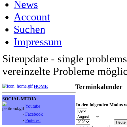
News
Account
Suchen
Impressum
Siteupdate - single problems
vereinzelte Probleme mögli
Terminkalender
HOME
SOCIAL MEDIA
In den folgenden Modus w
Youtube
·
Facebook
·
Pinterest