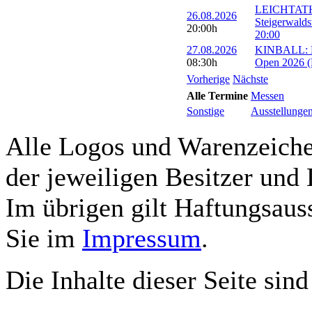
LEICHTATH
26.08.2026
Steigerwalds
20:00h
20:00
27.08.2026
KINBALL: Eu
08:30h
Open 2026 (R
Vorherige
Nächste
Alle Termine
Messen
Sonstige
Ausstellunge
Alle Logos und Warenzeichen
der jeweiligen Besitzer und 
Im übrigen gilt Haftungsauss
Sie im
Impressum
.
Die Inhalte dieser Seite sind