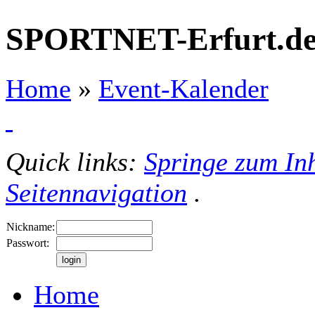
SPORTNET-Erfurt.d
Home
»
Event-Kalender
Quick links:
Springe zum Inh
Seitennavigation
.
Nickname:
Passwort:
Home