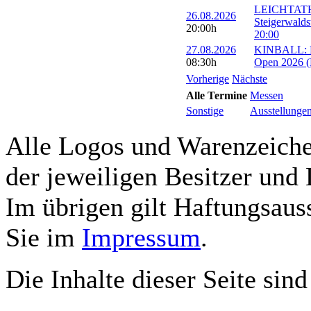
LEICHTATH
26.08.2026
Steigerwalds
20:00h
20:00
27.08.2026
KINBALL: Eu
08:30h
Open 2026 (R
Vorherige
Nächste
Alle Termine
Messen
Sonstige
Ausstellunge
Alle Logos und Warenzeichen
der jeweiligen Besitzer und 
Im übrigen gilt Haftungsauss
Sie im
Impressum
.
Die Inhalte dieser Seite sind