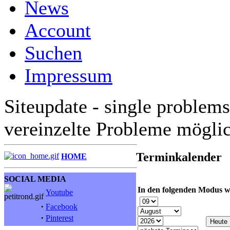
News
Account
Suchen
Impressum
Siteupdate - single problems
vereinzelte Probleme mögli
Terminkalender
HOME
SOCIAL MEDIA
In den folgenden Modus w
Youtube
·
Facebook
·
Pinterest