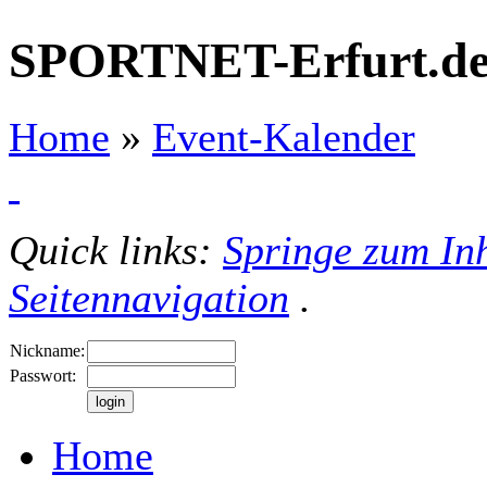
SPORTNET-Erfurt.d
Home
»
Event-Kalender
Quick links:
Springe zum Inh
Seitennavigation
.
Nickname:
Passwort:
Home