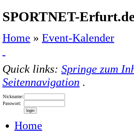
SPORTNET-Erfurt.d
Home
»
Event-Kalender
Quick links:
Springe zum Inh
Seitennavigation
.
Nickname:
Passwort:
Home