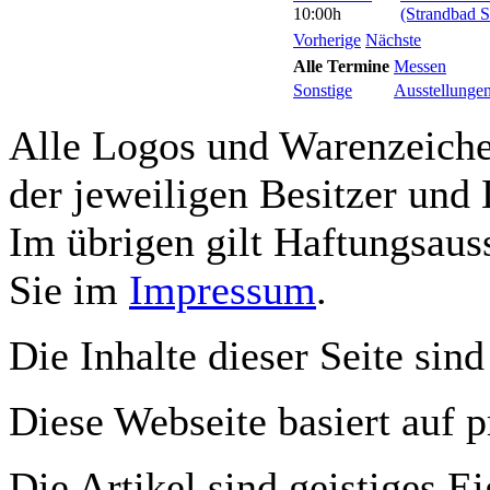
10:00h
(Strandbad S
Vorherige
Nächste
Alle Termine
Messen
Sonstige
Ausstellunge
Alle Logos und Warenzeichen
der jeweiligen Besitzer und 
Im übrigen gilt Haftungsauss
Sie im
Impressum
.
Die Inhalte dieser Seite sind
Diese Webseite basiert auf 
Die Artikel sind geistiges E