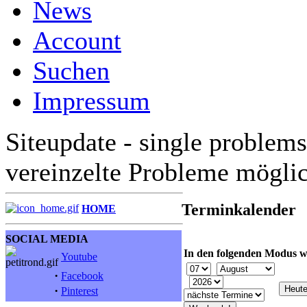
News
Account
Suchen
Impressum
Siteupdate - single problems
vereinzelte Probleme mögli
Terminkalender
HOME
SOCIAL MEDIA
In den folgenden Modus w
Youtube
·
Facebook
·
Pinterest