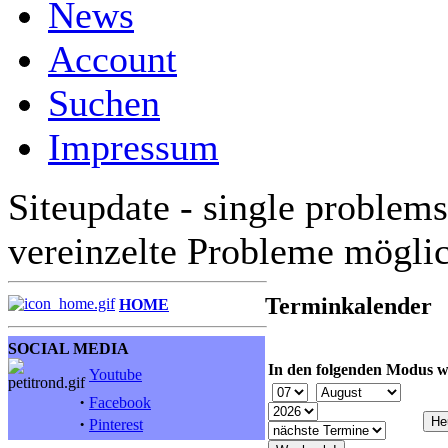
News
Account
Suchen
Impressum
Siteupdate - single problems
vereinzelte Probleme mögli
Terminkalender
HOME
SOCIAL MEDIA
In den folgenden Modus w
Youtube
·
Facebook
·
Pinterest