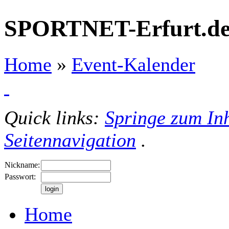
SPORTNET-Erfurt.d
Home
»
Event-Kalender
Quick links:
Springe zum Inh
Seitennavigation
.
Nickname:
Passwort:
Home