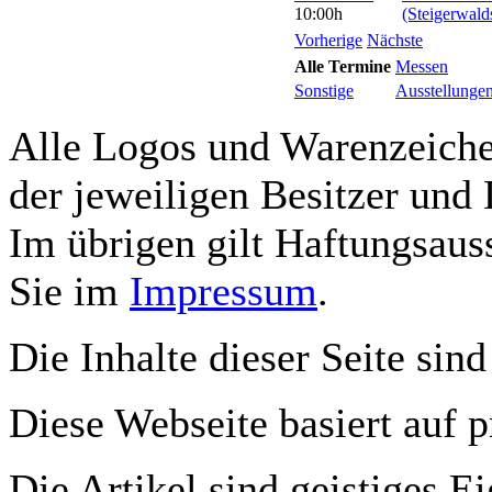
10:00h
(Steigerwald
Vorherige
Nächste
Alle Termine
Messen
Sonstige
Ausstellunge
Alle Logos und Warenzeichen
der jeweiligen Besitzer und 
Im übrigen gilt Haftungsauss
Sie im
Impressum
.
Die Inhalte dieser Seite sind
Diese Webseite basiert auf 
Die Artikel sind geistiges E