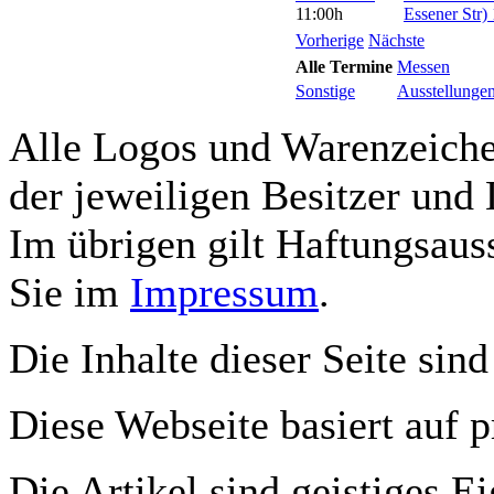
11:00h
Essener Str)
Vorherige
Nächste
Alle Termine
Messen
Sonstige
Ausstellunge
Alle Logos und Warenzeichen
der jeweiligen Besitzer und 
Im übrigen gilt Haftungsauss
Sie im
Impressum
.
Die Inhalte dieser Seite sind
Diese Webseite basiert auf 
Die Artikel sind geistiges E