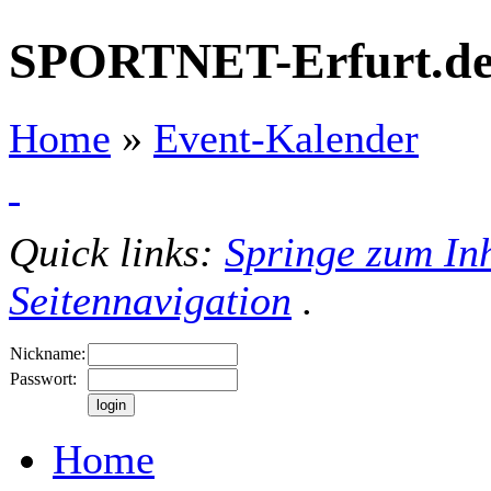
SPORTNET-Erfurt.d
Home
»
Event-Kalender
Quick links:
Springe zum Inh
Seitennavigation
.
Nickname:
Passwort:
Home