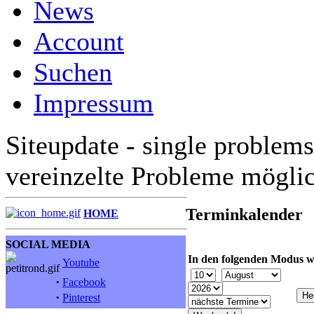
News
Account
Suchen
Impressum
Siteupdate - single problems
vereinzelte Probleme mögli
Terminkalender
HOME
SOCIAL MEDIA
In den folgenden Modus w
Youtube
·
Facebook
·
Pinterest