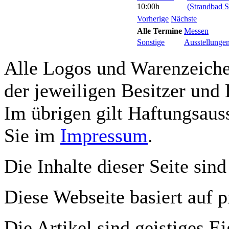
10:00h
(Strandbad S
Vorherige
Nächste
Alle Termine
Messen
Sonstige
Ausstellunge
Alle Logos und Warenzeichen
der jeweiligen Besitzer und 
Im übrigen gilt Haftungsauss
Sie im
Impressum
.
Die Inhalte dieser Seite sind
Diese Webseite basiert auf 
Die Artikel sind geistiges E