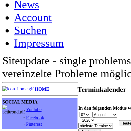
News
Account
Suchen
Impressum
Siteupdate - single problems
vereinzelte Probleme mögli
Terminkalender
HOME
SOCIAL MEDIA
In den folgenden Modus w
Youtube
·
Facebook
·
Pinterest