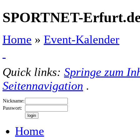
SPORTNET-Erfurt.d
Home
»
Event-Kalender
Quick links:
Springe zum Inh
Seitennavigation
.
Nickname:
Passwort:
Home