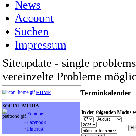
News
Account
Suchen
Impressum
Siteupdate - single problems
vereinzelte Probleme mögli
Terminkalender
HOME
SOCIAL MEDIA
In den folgenden Modus w
Youtube
·
Facebook
·
Pinterest