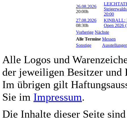
LEICHTATH
26.08.2026
Steigerwalds
20:00h
20:00
27.08.2026
KINBALL: Eu
08:30h
Open 2026 (R
Vorherige
Nächste
Alle Termine
Messen
Sonstige
Ausstellunge
Alle Logos und Warenzeichen
der jeweiligen Besitzer und 
Im übrigen gilt Haftungsauss
Sie im
Impressum
.
Die Inhalte dieser Seite sind