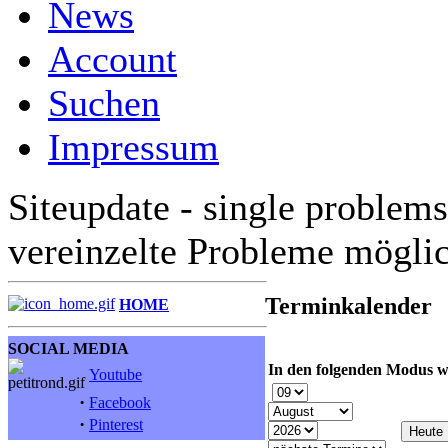
News
Account
Suchen
Impressum
Siteupdate - single problems
vereinzelte Probleme mögli
Terminkalender
HOME
SOCIAL MEDIA
In den folgenden Modus w
Youtube
·
Facebook
·
Pinterest