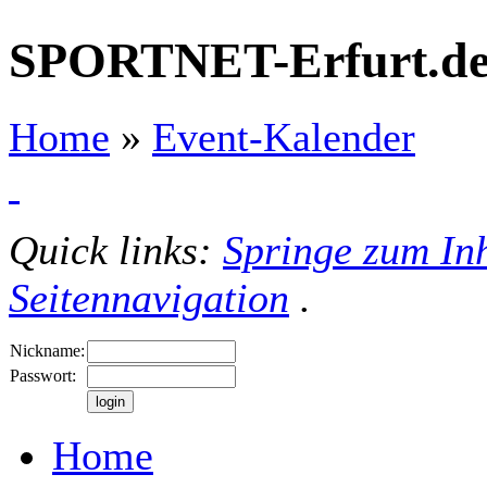
SPORTNET-Erfurt.d
Home
»
Event-Kalender
Quick links:
Springe zum Inh
Seitennavigation
.
Nickname:
Passwort:
Home