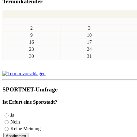
Terminkalender
2
3
9
10
16
17
23
24
30
31
SPORTNET-Umfrage
Ist Erfurt eine Sportstadt?
Ja
Nein
Keine Meinung