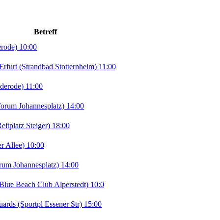
Betreff
erode) 10:00
rt (Strandbad Stotternheim) 11:00
derode) 11:00
orum Johannesplatz) 14:00
tplatz Steiger) 18:00
r Allee) 10:00
rum Johannesplatz) 14:00
lue Beach Club Alperstedt) 10:0
ds (Sportpl Essener Str) 15:00