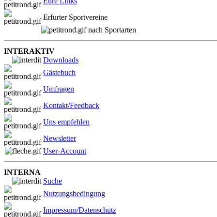
Eure Links
Erfurter Sportvereine
nach Sportarten
INTERAKTIV
Downloads
Gästebuch
Umfragen
Kontakt/Feedback
Uns empfehlen
Newsletter
User-Account
INTERNA
Suche
Nutzungsbedingung
Impressum/Datenschutz