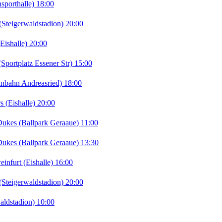
porthalle) 18:00
teigerwaldstadion) 20:00
ishalle) 20:00
portplatz Essener Str) 15:00
nbahn Andreasried) 18:00
 (Eishalle) 20:00
kes (Ballpark Geraaue) 11:00
kes (Ballpark Geraaue) 13:30
furt (Eishalle) 16:00
teigerwaldstadion) 20:00
ldstadion) 10:00