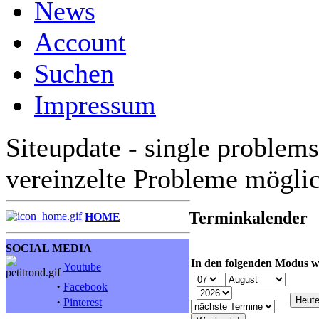
News
Account
Suchen
Impressum
Siteupdate - single problems
vereinzelte Probleme mögli
Terminkalender
HOME
SOCIAL MEDIA
In den folgenden Modus w
Youtube
·
Facebook
·
Pinterest