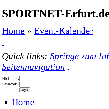
SPORTNET-Erfurt.d
Home
»
Event-Kalender
Quick links:
Springe zum Inh
Seitennavigation
.
Nickname:
Passwort:
Home