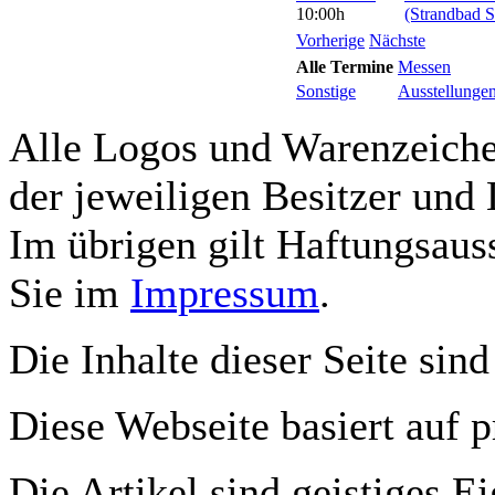
10:00h
(Strandbad S
Vorherige
Nächste
Alle Termine
Messen
Sonstige
Ausstellunge
Alle Logos und Warenzeichen
der jeweiligen Besitzer und 
Im übrigen gilt Haftungsauss
Sie im
Impressum
.
Die Inhalte dieser Seite sind
Diese Webseite basiert auf 
Die Artikel sind geistiges E