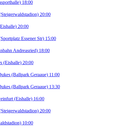
porthalle) 18:00
teigerwaldstadion) 20:00
ishalle) 20:00
portplatz Essener Str) 15:00
nbahn Andreasried) 18:00
 (Eishalle) 20:00
kes (Ballpark Geraaue) 11:00
kes (Ballpark Geraaue) 13:30
furt (Eishalle) 16:00
teigerwaldstadion) 20:00
ldstadion) 10:00