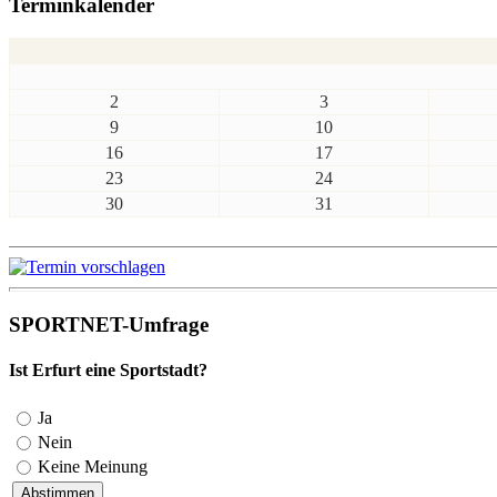
Terminkalender
2
3
9
10
16
17
23
24
30
31
SPORTNET-Umfrage
Ist Erfurt eine Sportstadt?
Ja
Nein
Keine Meinung