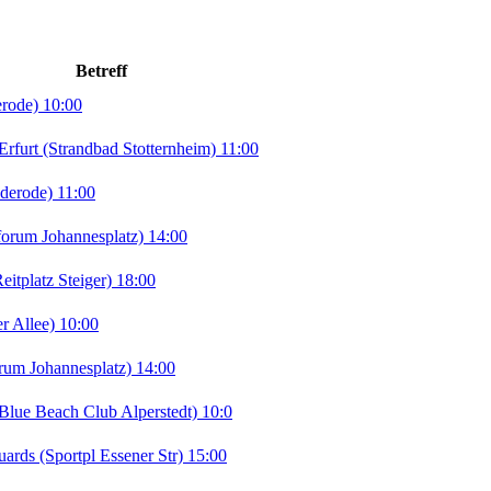
Betreff
erode) 10:00
rt (Strandbad Stotternheim) 11:00
derode) 11:00
orum Johannesplatz) 14:00
tplatz Steiger) 18:00
r Allee) 10:00
rum Johannesplatz) 14:00
lue Beach Club Alperstedt) 10:0
ds (Sportpl Essener Str) 15:00