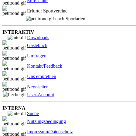
Eure Links
Erfurter Sportvereine
nach Sportarten
INTERAKTIV
Downloads
Gästebuch
Umfragen
Kontakt/Feedback
Uns empfehlen
Newsletter
User-Account
INTERNA
Suche
Nutzungsbedingung
Impressum/Datenschutz