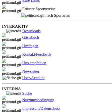
Eure Links
Erfurter Sportvereine
nach Sportarten
INTERAKTIV
Downloads
Gästebuch
Umfragen
Kontakt/Feedback
Uns empfehlen
Newsletter
User-Account
INTERNA
Suche
Nutzungsbedingung
Impressum/Datenschutz