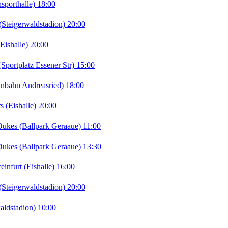
porthalle) 18:00
teigerwaldstadion) 20:00
ishalle) 20:00
portplatz Essener Str) 15:00
nbahn Andreasried) 18:00
 (Eishalle) 20:00
kes (Ballpark Geraaue) 11:00
kes (Ballpark Geraaue) 13:30
furt (Eishalle) 16:00
teigerwaldstadion) 20:00
ldstadion) 10:00