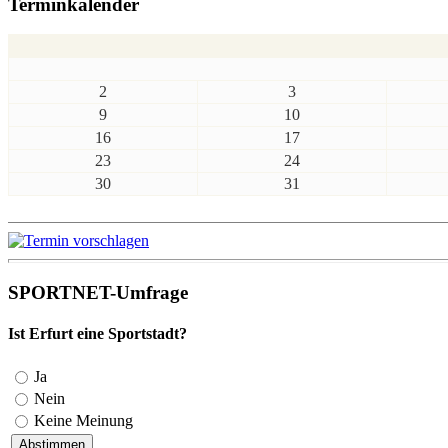
Terminkalender
2
3
9
10
16
17
23
24
30
31
SPORTNET-Umfrage
Ist Erfurt eine Sportstadt?
Ja
Nein
Keine Meinung