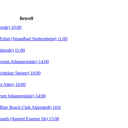
Betreff
erode) 10:00
rt (Strandbad Stotternheim) 11:00
derode) 11:00
orum Johannesplatz) 14:00
tplatz Steiger) 18:00
r Allee) 10:00
rum Johannesplatz) 14:00
lue Beach Club Alperstedt) 10:0
ds (Sportpl Essener Str) 15:00