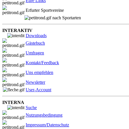
Eure Links
Erfurter Sportvereine
nach Sportarten
INTERAKTIV
Downloads
Gästebuch
Umfragen
Kontakt/Feedback
Uns empfehlen
Newsletter
User-Account
INTERNA
Suche
Nutzungsbedingung
Impressum/Datenschutz