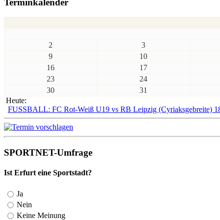
Terminkalender
2
3
9
10
16
17
23
24
30
31
Heute:
FUSSBALL: FC Rot-Weiß U19 vs RB Leipzig (Cyriaksgebreite) 1
SPORTNET-Umfrage
Ist Erfurt eine Sportstadt?
Ja
Nein
Keine Meinung