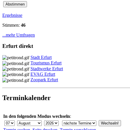
Ergebnisse
Stimmen:
46
...mehr Umfragen
Erfurt direkt
Stadt Erfurt
Tourismus Erfurt
Stadtwerke Erfurt
EVAG Erfurt
Zoopark Erfurt
Terminkalender
In den folgenden Modus wechseln
:
Termin suchen
Seite drucken
Termin vorschlagen