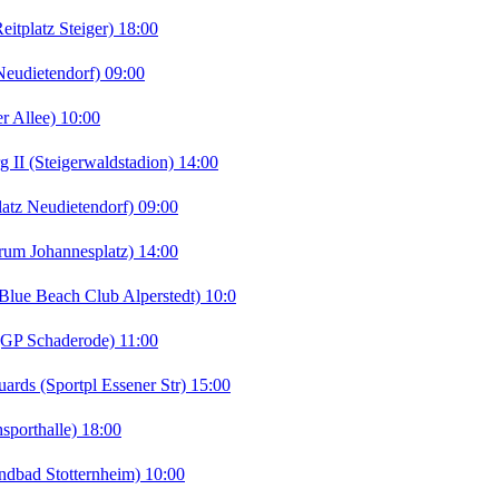
tplatz Steiger) 18:00
eudietendorf) 09:00
r Allee) 10:00
I (Steigerwaldstadion) 14:00
tz Neudietendorf) 09:00
rum Johannesplatz) 14:00
lue Beach Club Alperstedt) 10:0
(GP Schaderode) 11:00
ds (Sportpl Essener Str) 15:00
porthalle) 18:00
ndbad Stotternheim) 10:00