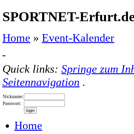
SPORTNET-Erfurt.d
Home
»
Event-Kalender
Quick links:
Springe zum Inh
Seitennavigation
.
Nickname:
Passwort:
Home