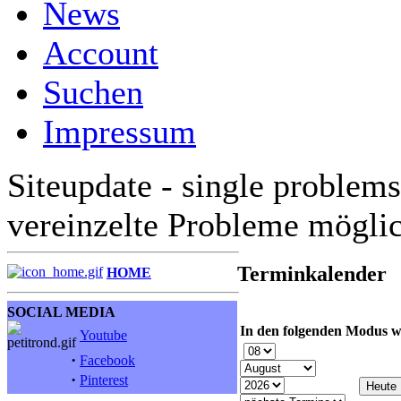
News
Account
Suchen
Impressum
Siteupdate - single problems
vereinzelte Probleme mögli
Terminkalender
HOME
SOCIAL MEDIA
In den folgenden Modus w
Youtube
·
Facebook
·
Pinterest