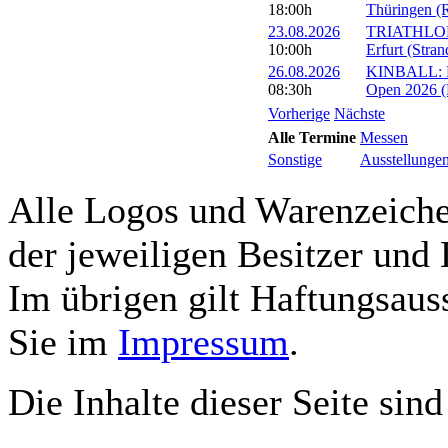
18:00h
Thüringen (R
23.08.2026
TRIATHLON: 
10:00h
Erfurt (Stra
26.08.2026
KINBALL: Eu
08:30h
Open 2026 (R
Vorherige
Nächste
Alle Termine
Messen
Sonstige
Ausstellunge
Alle Logos und Warenzeichen
der jeweiligen Besitzer und 
Im übrigen gilt Haftungsauss
Sie im
Impressum
.
Die Inhalte dieser Seite sind