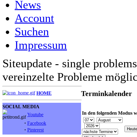
News
Account
Suchen
Impressum
Siteupdate - single problems
vereinzelte Probleme mögli
Terminkalender
HOME
SOCIAL MEDIA
In den folgenden Modus w
Youtube
·
Facebook
·
Pinterest