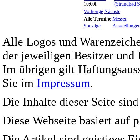
10:00h
(Strandbad S
Vorherige
Nächste
Alle Termine
Messen
Sonstige
Ausstellunge
Alle Logos und Warenzeichen
der jeweiligen Besitzer und 
Im übrigen gilt Haftungsauss
Sie im
Impressum
.
Die Inhalte dieser Seite sind
Diese Webseite basiert auf 
Die Artikel sind geistiges E