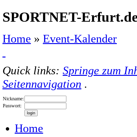
SPORTNET-Erfurt.d
Home
»
Event-Kalender
Quick links:
Springe zum Inh
Seitennavigation
.
Nickname:
Passwort:
Home